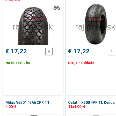
€ 17,22
€ 17,22
Na sklade: 9 ks
Nie je na sklade
Mitas V5501 45A6 2PR TT
Ostatní K500 4PR TL Kenda
4.00-8
11x4.00-4