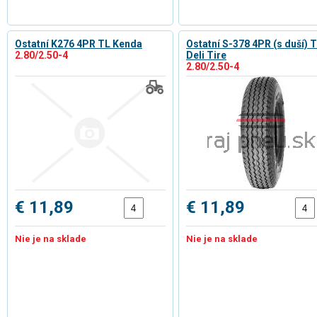
Ostatní K276 4PR TL Kenda
Ostatní S-378 4PR (s duší) 
2.80/2.50-4
Deli Tire
2.80/2.50-4
€ 11,89
€ 11,89
Nie je na sklade
Nie je na sklade