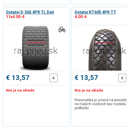
Ostatní S-365 4PR TL Deli
Ostatní KT605 4PR TT
11x4.00-4
4.00-4
€ 13,57
€ 13,57
Nie je na sklade
Nie je na sklade
Pneumatika je určená na prevád
na malých vozíkoch bez rozdielu
podkladu.