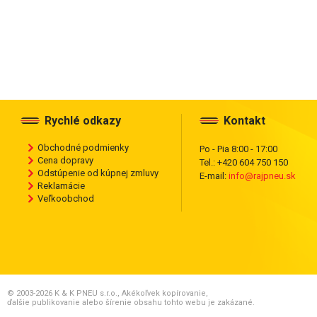
Rychlé odkazy
Kontakt
Obchodné podmienky
Po - Pia 8:00 - 17:00
Cena dopravy
Tel.: +420 604 750 150
Odstúpenie od kúpnej zmluvy
E-mail:
info@rajpneu.sk
Reklamácie
Veľkoobchod
© 2003-2026 K & K PNEU s.r.o., Akékoľvek kopírovanie,
ďalšie publikovanie alebo šírenie obsahu tohto webu je zakázané.