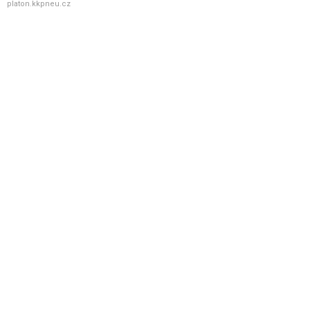
platon.kkpneu.cz