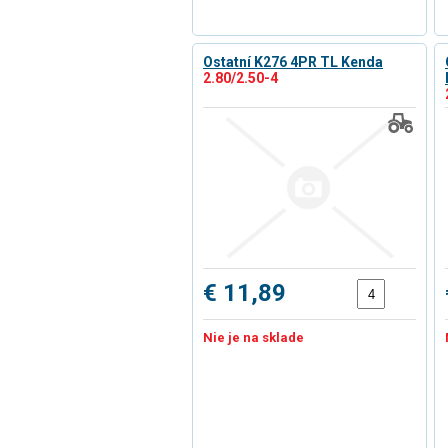
Ostatní K276 4PR TL Kenda
2.80/2.50-4
€ 11,89
Nie je na sklade