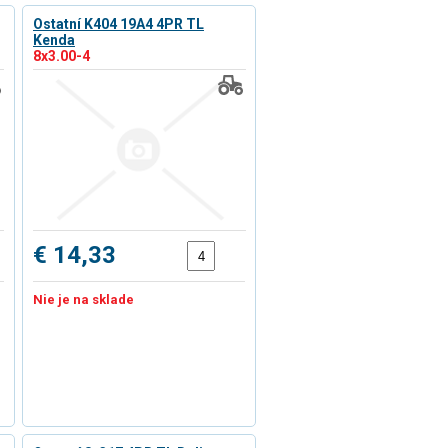
Ostatní K404 19A4 4PR TL
Kenda
8x3.00-4
€ 14,33
Nie je na sklade