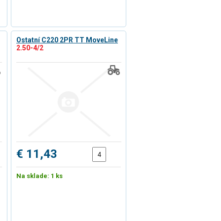
Ostatní C220 2PR TT MoveLine
2.50-4/2
€ 11,43
Na sklade: 1 ks