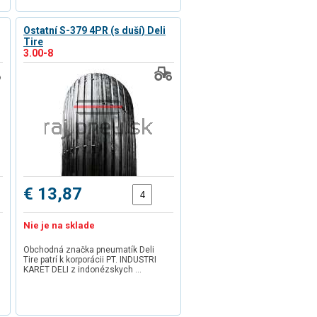
Ostatní S-379 4PR (s duší) Deli
Tire
3.00-8
€ 13,87
Nie je na sklade
Obchodná značka pneumatík Deli
Tire patrí k korporácii PT. INDUSTRI
KARET DELI z indonézskych …