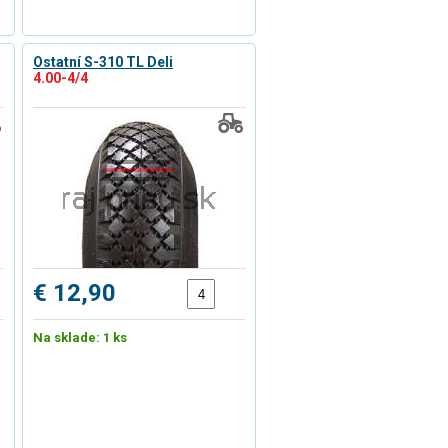
Ostatní S-310 TL Deli
4.00-4/4
€ 12,90
Na sklade: 1 ks