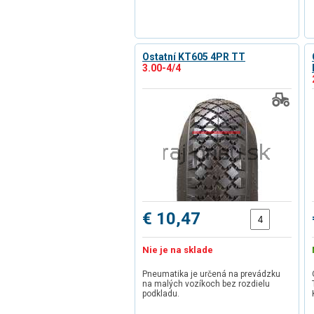
Ostatní KT605 4PR TT
3.00-4/4
€ 10,47
Nie je na sklade
Pneumatika je určená na prevádzku
na malých vozíkoch bez rozdielu
podkladu.