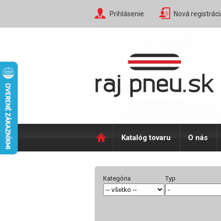
Prihlásenie
Nová registráci
Katalóg tovaru
O nás
Kategória
Typ