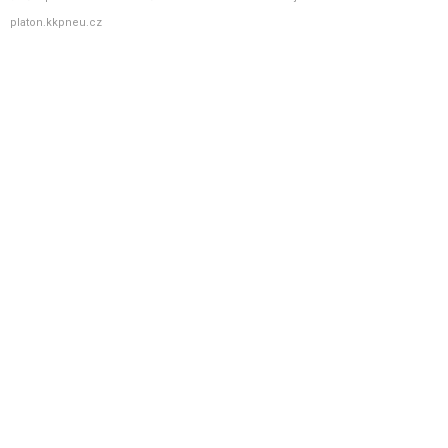
platon.kkpneu.cz