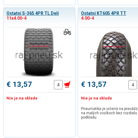
Ostatní S-365 4PR TL Deli
Ostatní KT605 4PR TT
11x4.00-4
4.00-4
€ 13,57
€ 13,57
Nie je na sklade
Nie je na sklade
Pneumatika je určená na prevád
na malých vozíkoch bez rozdielu
podkladu.