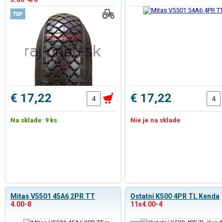
€ 17,22
€ 17,22
Na sklade: 9 ks
Nie je na sklade
Mitas V5501 45A6 2PR TT
Ostatní K500 4PR TL Kenda
4.00-8
11x4.00-4