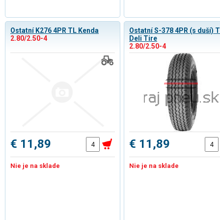
Ostatní K276 4PR TL Kenda
Ostatní S-378 4PR (s duší) 
2.80/2.50-4
Deli Tire
2.80/2.50-4
€ 11,89
€ 11,89
Nie je na sklade
Nie je na sklade