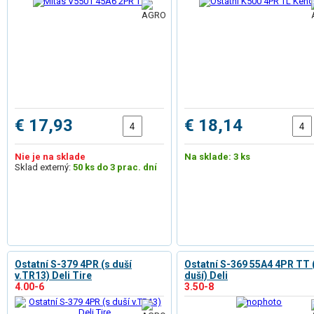
€ 17,93
€ 18,14
Nie je na sklade
Na sklade: 3 ks
Sklad externý:
50 ks do 3 prac. dní
Ostatní S-379 4PR (s duší
Ostatní S-369 55A4 4PR TT 
v.TR13) Deli Tire
duší) Deli
4.00-6
3.50-8