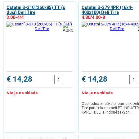
Ostatní S-310 (260x85) TT (s
Ostatní S-379 4PR (16x4-
duší) Deli Tire
400x100) Deli Tire
3.00-4/4
4.80/4.00-8
€ 14,28
€ 14,28
Nie je na sklade
Nie je na sklade
Obchodná značka pneumatík Deli
Tire patrí k korporácii PT. INDUSTR
KARET DELI z indonézskych …