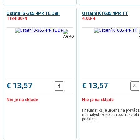
Ostatní S-365 4PR TL Deli
Ostatní KT605 4PR TT
11x4.00-4
4.00-4
€ 13,57
€ 13,57
Nie je na sklade
Nie je na sklade
Pneumatika je určená na prevád
na malých vozíkoch bez rozdielu
podkladu.