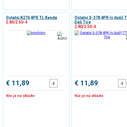
Ostatní K276 4PR TL Kenda
Ostatní S-378 4PR (s duší) 
2.80/2.50-4
Deli Tire
2.80/2.50-4
€ 11,89
€ 11,89
Nie je na sklade
Nie je na sklade