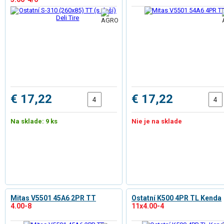
€ 17,22
€ 17,22
Na sklade: 9 ks
Nie je na sklade
Mitas V5501 45A6 2PR TT
Ostatní K500 4PR TL Kenda
4.00-8
11x4.00-4