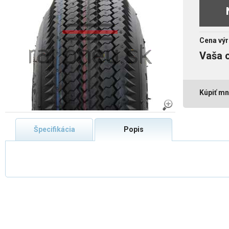
Cena výr
Vaša 
Kúpiť mn
Špecifikácia
Popis