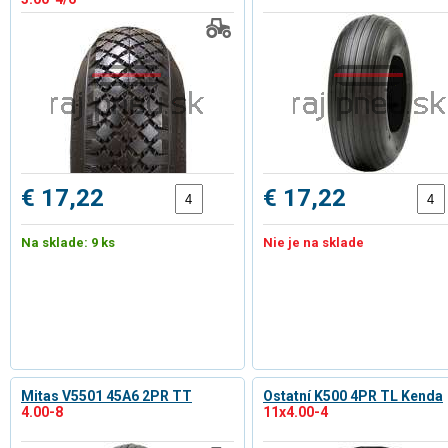
€ 17,22
€ 17,22
Na sklade: 9 ks
Nie je na sklade
Mitas V5501 45A6 2PR TT
Ostatní K500 4PR TL Kenda
4.00-8
11x4.00-4