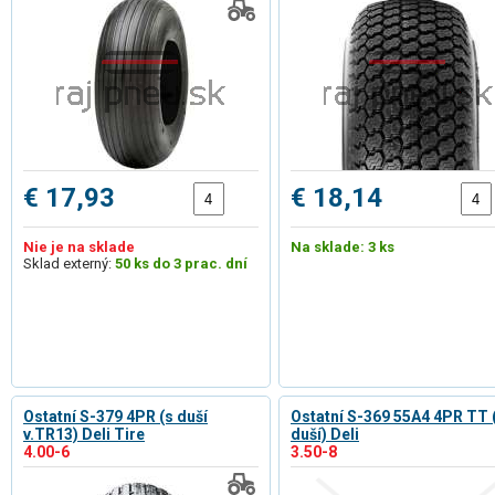
€ 17,93
€ 18,14
Nie je na sklade
Na sklade: 3 ks
Sklad externý:
50 ks do 3 prac. dní
Ostatní S-379 4PR (s duší
Ostatní S-369 55A4 4PR TT 
v.TR13) Deli Tire
duší) Deli
4.00-6
3.50-8