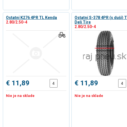
Ostatní K276 4PR TL Kenda
Ostatní S-378 4PR (s duší) 
2.80/2.50-4
Deli Tire
2.80/2.50-4
€ 11,89
€ 11,89
Nie je na sklade
Nie je na sklade