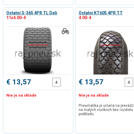
Ostatní S-365 4PR TL Deli
Ostatní KT605 4PR TT
11x4.00-4
4.00-4
€ 13,57
€ 13,57
Nie je na sklade
Nie je na sklade
Pneumatika je určená na prevád
na malých vozíkoch bez rozdielu
podkladu.