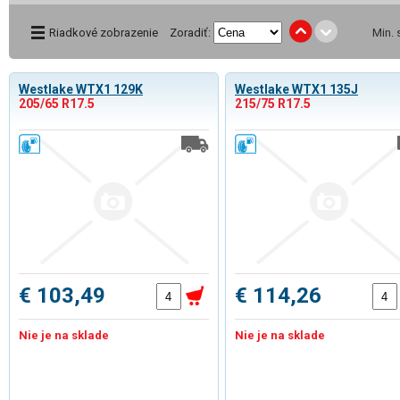
Riadkové zobrazenie
Zoradiť:
Min.
Westlake WTX1 129K
Westlake WTX1 135J
205/65 R17.5
215/75 R17.5
€ 103,49
€ 114,26
Nie je na sklade
Nie je na sklade