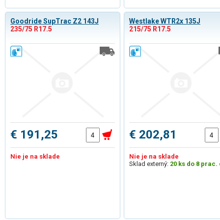
Goodride SupTrac Z2 143J
Westlake WTR2x 135J
235/75 R17.5
215/75 R17.5
€ 191,25
€ 202,81
Nie je na sklade
Nie je na sklade
Sklad externý:
20 ks do 8 prac. 