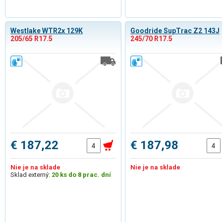
Westlake WTR2x 129K
Goodride SupTrac Z2 143J
205/65 R17.5
245/70 R17.5
€ 187,22
€ 187,98
Nie je na sklade
Nie je na sklade
Sklad externý:
20 ks do 8 prac. dní