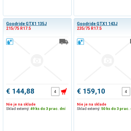
Goodride GTX1 135J
Goodride GTX1 143J
215/75 R17.5
235/75 R17.5
€ 144,88
€ 159,10
Nie je na sklade
Nie je na sklade
Sklad externý:
49 ks do 3 prac. dní
Sklad externý:
50 ks do 3 prac. 