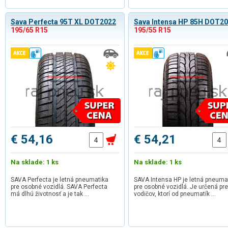
Sava Perfecta 95T XL DOT2022
Sava Intensa HP 85H DOT2
195/65 R15
195/55 R15
€ 54,16
€ 54,21
Na sklade: 1 ks
Na sklade: 1 ks
SAVA Perfecta je letná pneumatika
SAVA Intensa HP je letná pneuma
pre osobné vozidlá. SAVA Perfecta
pre osobné vozidlá. Je určená pre
má dlhú životnosť a je tak …
vodičov, ktorí od pneumatík …