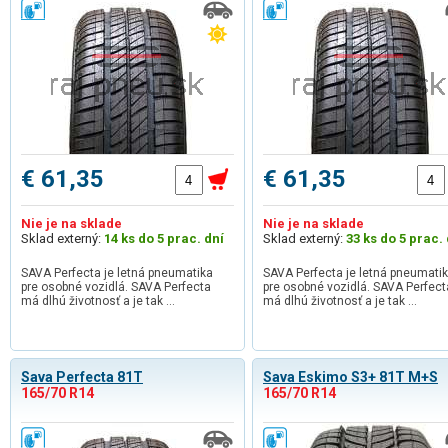
€ 61,35
€ 61,35
Nie je na sklade
Nie je na sklade
Sklad externý:
14 ks do 5 prac. dní
Sklad externý:
33 ks do 5 prac. 
SAVA Perfecta je letná pneumatika
SAVA Perfecta je letná pneumati
pre osobné vozidlá. SAVA Perfecta
pre osobné vozidlá. SAVA Perfect
má dlhú životnosť a je tak …
má dlhú životnosť a je tak …
Sava Perfecta 81T
Sava Eskimo S3+ 81T M+S
165/70 R14
165/70 R14