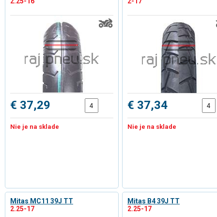
2.25-16
2-17
€ 37,29
€ 37,34
Nie je na sklade
Nie je na sklade
Mitas MC11 39J TT
Mitas B4 39J TT
2.25-17
2.25-17