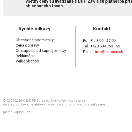
Všetky ceny sú uvádzané s DPH 23% a sú platné iba pri
objednaného tovaru.
Rychlé odkazy
Kontakt
Obchodné podmienky
Po - Pia 8:00 - 17:00
Cena dopravy
Tel.: +420 604 750 150
Odstúpenie od kúpnej zmluvy
E-mail:
info@rajpneu.sk
Reklamácie
Veľkoobchod
© 2003-2026 K & K PNEU s.r.o., Akékoľvek kopírovanie,
ďalšie publikovanie alebo šírenie obsahu tohto webu je zakázané.
platon.kkpneu.cz