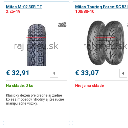
Mitas M-02 30B TT
Mitas Touring Force-SC 53
2.25-19
100/80-10
€ 32,91
€ 33,07
Na sklade: 2 ks
Nie je na sklade
Klasický dezén pre predné aj zadné
kolesá mopedov, vhodný aj pre ručné
manipulačné vozíky.