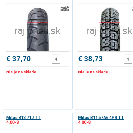
€ 37,70
€ 38,73
Nie je na sklade
Nie je na sklade
Mitas B13 71J TT
Mitas B11 57A6 4PR TT
4.00-8
4.00-8