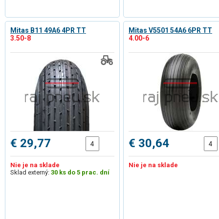
Mitas B11 49A6 4PR TT
Mitas V5501 54A6 6PR TT
3.50-8
4.00-6
€ 29,77
€ 30,64
Nie je na sklade
Nie je na sklade
Sklad externý:
30 ks do 5 prac. dní