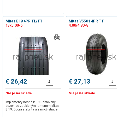
Mitas B19 4PR TL/TT
Mitas V5501 4PR TT
13x5.00-6
4.00/4.80-8
€ 26,42
€ 27,13
Nie je na sklade
Nie je na sklade
Implementy nosné B 19 Rebrovaný
dezén so zaobleným ramenom Mitas
B 19. Dobrá stabilita a samočistiace
…