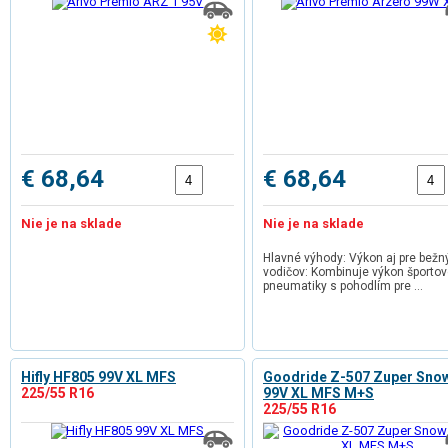
€ 68,64
€ 68,64
Nie je na sklade
Nie je na sklade
Hlavné výhody: Výkon aj pre bežn
vodičov: Kombinuje výkon športov
pneumatiky s pohodlím pre …
Hifly HF805 99V XL MFS
Goodride Z-507 Zuper Sno
225/55 R16
99V XL MFS M+S
225/55 R16