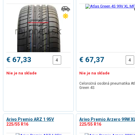
€ 67,33
€ 67,37
Nie je na sklade
Nie je na sklade
Celoročná osobná pneumatika At
Green 4S
Arivo Premio ARZ 1 95V
Arivo Premio Arzero 99W X
225/55 R16
225/55 R16