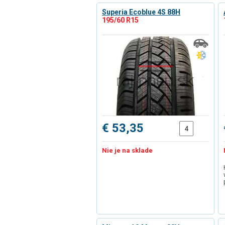
Superia Ecoblue 4S 88H
195/60 R15
€ 53,35
Nie je na sklade