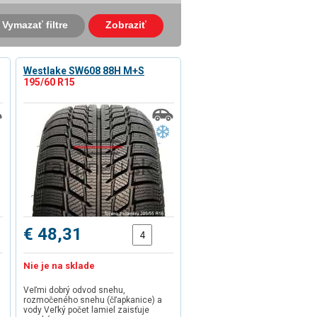
Vymazať filtre
Zobraziť
Westlake SW608 88H M+S
195/60 R15
€ 48,31
Nie je na sklade
Veľmi dobrý odvod snehu,
rozmočeného snehu (čľapkanice) a
vody Veľký počet lamiel zaisťuje