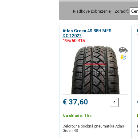
Riadkové zobrazenie
Zoradiť:
Atlas Green 4S 88H MFS
DOT2022
195/60 R15
€ 37,60
Na sklade: 1 ks
Celoročná osobná pneumatika Atlas
Green 4S