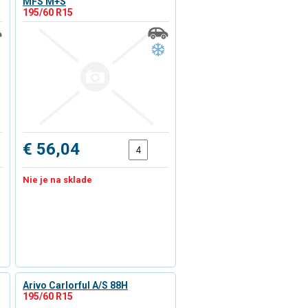
MFS M+S
195/60 R15
€ 56,04
Nie je na sklade
Arivo Carlorful A/S 88H
195/60 R15