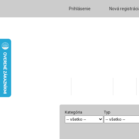
Prihlásenie
Nová registráci
Katalóg tovaru
O nás
Kategória
Typ