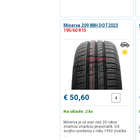
Minerva 209 88H DOT2023
195/60 R15
€ 50,60
Na sklade: 2 ks
Minerva je už viac než 20 rokov
známou značkou pneumatík. Od
svojho uvedenia v roku 1992 značka
…