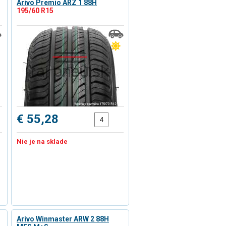
Arivo Premio ARZ 1 88H
195/60 R15
€ 55,28
Nie je na sklade
Arivo Winmaster ARW 2 88H