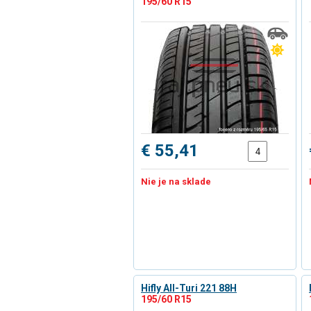
195/60 R15
€ 55,41
Nie je na sklade
Hifly All-Turi 221 88H
195/60 R15