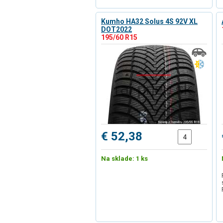
Kumho HA32 Solus 4S 92V XL
DOT2022
195/60 R15
€ 52,38
Na sklade: 1 ks