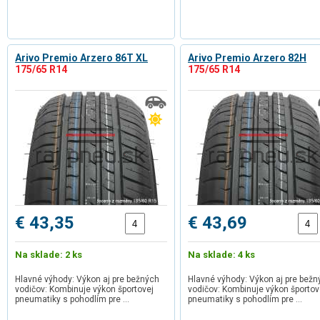
Arivo Premio Arzero 86T XL
Arivo Premio Arzero 82H
175/65 R14
175/65 R14
€ 43,35
€ 43,69
Na sklade: 2 ks
Na sklade: 4 ks
Hlavné výhody: Výkon aj pre bežných
Hlavné výhody: Výkon aj pre bežn
vodičov: Kombinuje výkon športovej
vodičov: Kombinuje výkon športov
pneumatiky s pohodlím pre …
pneumatiky s pohodlím pre …