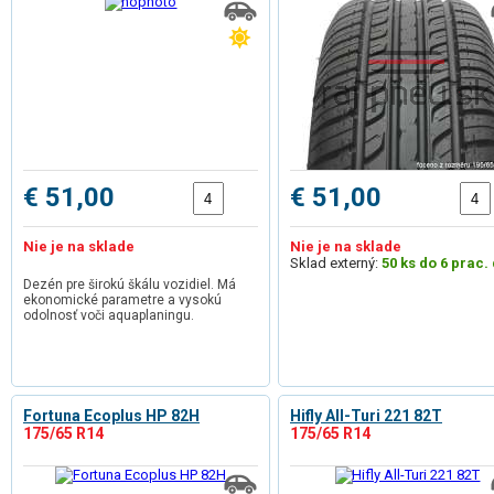
€ 51,00
€ 51,00
Nie je na sklade
Nie je na sklade
Sklad externý:
50 ks do 6 prac. 
Dezén pre širokú škálu vozidiel. Má
ekonomické parametre a vysokú
odolnosť voči aquaplaningu.
Fortuna Ecoplus HP 82H
Hifly All-Turi 221 82T
175/65 R14
175/65 R14