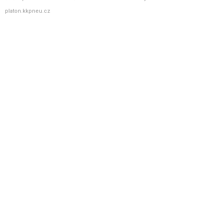
platon.kkpneu.cz