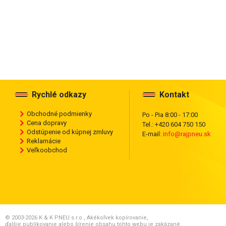
Rychlé odkazy
Kontakt
Obchodné podmienky
Po - Pia 8:00 - 17:00
Cena dopravy
Tel.: +420 604 750 150
Odstúpenie od kúpnej zmluvy
E-mail:
info@rajpneu.sk
Reklamácie
Veľkoobchod
© 2003-2026 K & K PNEU s.r.o., Akékoľvek kopírovanie,
ďalšie publikovanie alebo šírenie obsahu tohto webu je zakázané.