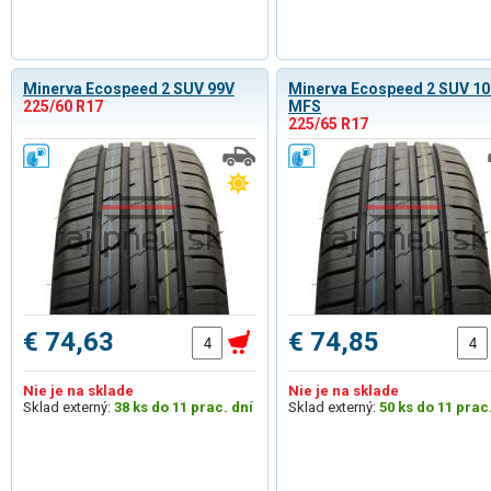
Minerva Ecospeed 2 SUV 99V
Minerva Ecospeed 2 SUV 1
225/60 R17
MFS
225/65 R17
€ 74,63
€ 74,85
Nie je na sklade
Nie je na sklade
Sklad externý:
38 ks do 11 prac. dní
Sklad externý:
50 ks do 11 prac