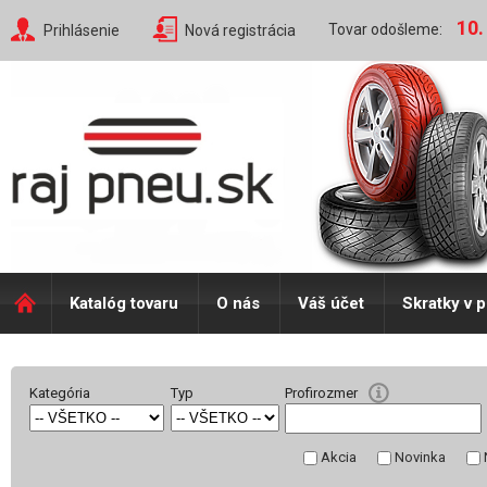
10.
Tovar odošleme:
Prihlásenie
Nová registrácia
Katalóg tovaru
O nás
Váš účet
Skratky v 
Kategória
Typ
Profirozmer
Akcia
Novinka