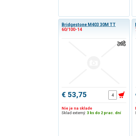
Bridgestone M403 30M TT
60/100-14
€ 53,75
Nie je na sklade
Sklad externý:
3 ks do 2 prac. dní