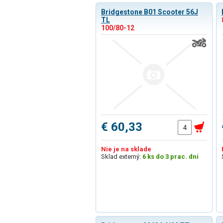
Bridgestone B01 Scooter 56J
TL
100/80-12
€ 60,33
Nie je na sklade
Sklad externý:
6 ks do 3 prac. dní