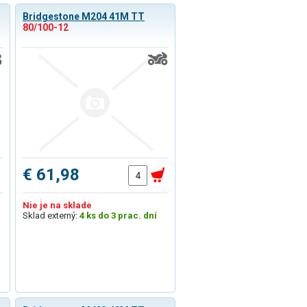
Bridgestone M204 41M TT
80/100-12
€ 61,98
Nie je na sklade
Sklad externý:
4 ks do 3 prac. dní