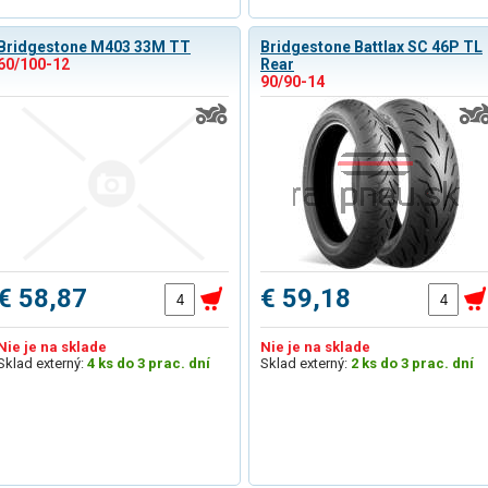
Bridgestone M403 33M TT
Bridgestone Battlax SC 46P TL
60/100-12
Rear
90/90-14
€ 58,87
€ 59,18
Nie je na sklade
Nie je na sklade
Sklad externý:
4 ks do 3 prac. dní
Sklad externý:
2 ks do 3 prac. dní