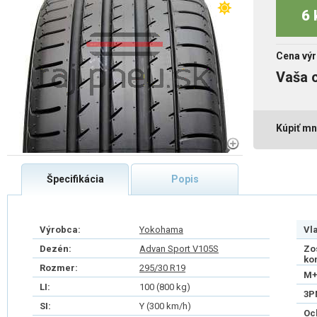
6 
Cena výr
Vaša 
Kúpiť mn
Špecifikácia
Popis
Výrobca:
Yokohama
Vl
Dezén:
Advan Sport V105S
Zo
ko
Rozmer:
295/30 R19
M+
LI:
100 (800 kg)
3P
SI:
Y (300 km/h)
Oc