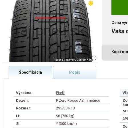
Cena výr
Vaša 
Kúpiť mn
Špecifikácia
Popis
Výrobca:
Pirelli
Vl
Dezén:
P Zero Rosso Asimmetrico
Zo
ko
Rozmer:
295/30 R18
M+
LI:
98 (750 kg)
3P
SI:
Y (300 km/h)
Oc