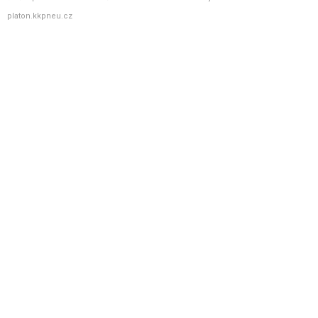
platon.kkpneu.cz