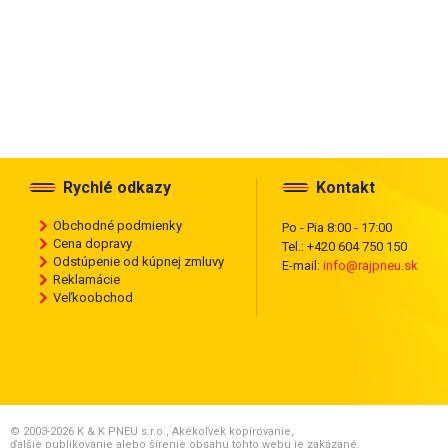
Rychlé odkazy
Kontakt
Obchodné podmienky
Po - Pia 8:00 - 17:00
Cena dopravy
Tel.: +420 604 750 150
Odstúpenie od kúpnej zmluvy
E-mail:
info@rajpneu.sk
Reklamácie
Veľkoobchod
© 2003-2026 K & K PNEU s.r.o., Akékoľvek kopírovanie,
ďalšie publikovanie alebo šírenie obsahu tohto webu je zakázané.