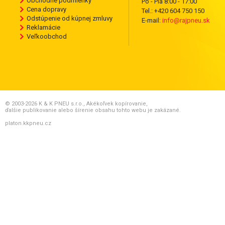
Obchodné podmienky
Po - Pia 8:00 - 17:00
Cena dopravy
Tel.: +420 604 750 150
Odstúpenie od kúpnej zmluvy
E-mail:
info@rajpneu.sk
Reklamácie
Veľkoobchod
© 2003-2026 K & K PNEU s.r.o., Akékoľvek kopírovanie,
ďalšie publikovanie alebo šírenie obsahu tohto webu je zakázané.
platon.kkpneu.cz