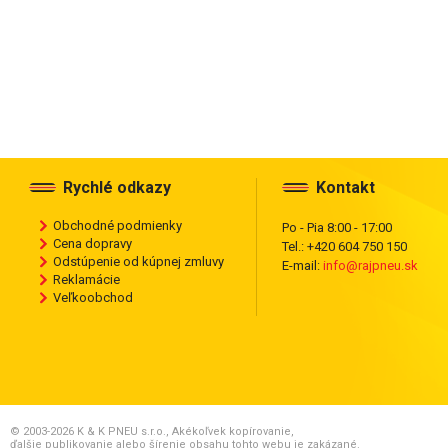
Rychlé odkazy
Kontakt
Obchodné podmienky
Po - Pia 8:00 - 17:00
Cena dopravy
Tel.: +420 604 750 150
Odstúpenie od kúpnej zmluvy
E-mail:
info@rajpneu.sk
Reklamácie
Veľkoobchod
© 2003-2026 K & K PNEU s.r.o., Akékoľvek kopírovanie,
ďalšie publikovanie alebo šírenie obsahu tohto webu je zakázané.