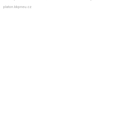
platon.kkpneu.cz