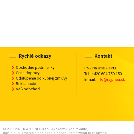
Rychlé odkazy
Kontakt
Obchodné podmienky
Po - Pia 8:00 - 17:00
Cena dopravy
Tel.: +420 604 750 150
Odstúpenie od kúpnej zmluvy
E-mail:
info@rajpneu.sk
Reklamácie
Veľkoobchod
© 2003-2026 K & K PNEU s.r.o., Akékoľvek kopírovanie,
ďalšie publikovanie alebo šírenie obsahu tohto webu je zakázané.