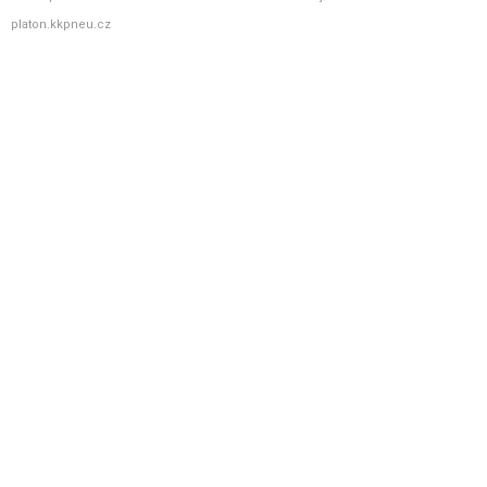
platon.kkpneu.cz