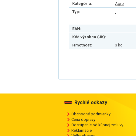
Kategória:
Agro
Typ:
-
EAN:
Kód výrobcu (JK):
Hmotnost:
3 kg
Rychlé odkazy
Obchodné podmienky
Cena dopravy
Odstúpenie od kúpnej zmluvy
Reklamácie
Veľkoobchod