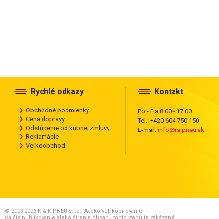
Rychlé odkazy
Kontakt
Obchodné podmienky
Po - Pia 8:00 - 17:00
Cena dopravy
Tel.: +420 604 750 150
Odstúpenie od kúpnej zmluvy
E-mail:
info@rajpneu.sk
Reklamácie
Veľkoobchod
© 2003-2026 K & K PNEU s.r.o., Akékoľvek kopírovanie,
ďalšie publikovanie alebo šírenie obsahu tohto webu je zakázané.