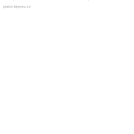
platon.kkpneu.cz