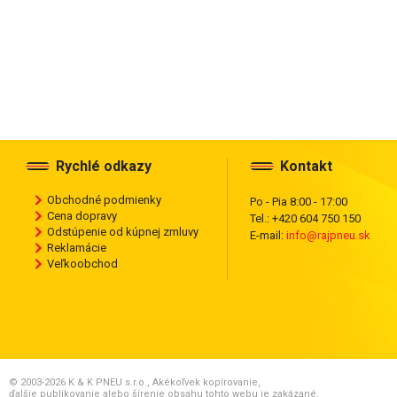
Rychlé odkazy
Kontakt
Obchodné podmienky
Po - Pia 8:00 - 17:00
Cena dopravy
Tel.: +420 604 750 150
Odstúpenie od kúpnej zmluvy
E-mail:
info@rajpneu.sk
Reklamácie
Veľkoobchod
© 2003-2026 K & K PNEU s.r.o., Akékoľvek kopírovanie,
ďalšie publikovanie alebo šírenie obsahu tohto webu je zakázané.