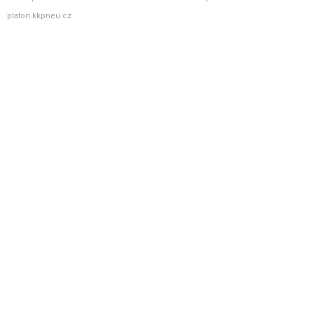
platon.kkpneu.cz