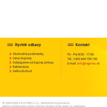
Rychlé odkazy
Kontakt
Obchodné podmienky
Po - Pia 8:00 - 17:00
Cena dopravy
Tel.: +420 604 750 150
Odstúpenie od kúpnej zmluvy
E-mail:
info@rajpneu.sk
Reklamácie
Veľkoobchod
© 2003-2026 K & K PNEU s.r.o., Akékoľvek kopírovanie,
ďalšie publikovanie alebo šírenie obsahu tohto webu je zakázané.