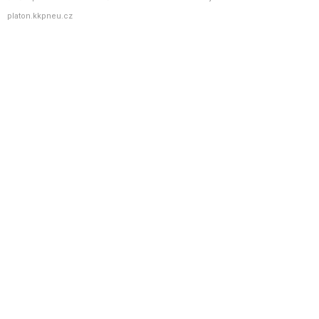
platon.kkpneu.cz