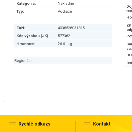
Kategória:
Nákladné
Do
te
Typ:
Vodiace
Ho
Zn
EAN:
4038526031815
od
Kód výrobcu (JK):
577362
Po
Hmotnost:
26.61 kg
Sa
sa:
DO
Regionální
Os
Rychlé odkazy
Kontakt