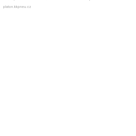
platon.kkpneu.cz