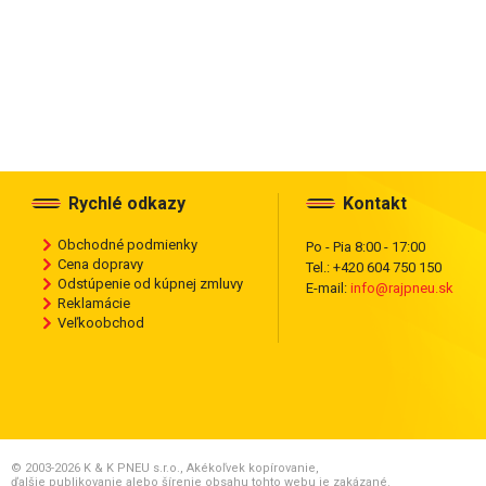
Rychlé odkazy
Kontakt
Obchodné podmienky
Po - Pia 8:00 - 17:00
Cena dopravy
Tel.: +420 604 750 150
Odstúpenie od kúpnej zmluvy
E-mail:
info@rajpneu.sk
Reklamácie
Veľkoobchod
© 2003-2026 K & K PNEU s.r.o., Akékoľvek kopírovanie,
ďalšie publikovanie alebo šírenie obsahu tohto webu je zakázané.