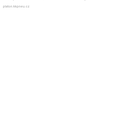
platon.kkpneu.cz