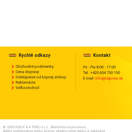
Rychlé odkazy
Kontakt
Obchodné podmienky
Po - Pia 8:00 - 17:00
Cena dopravy
Tel.: +420 604 750 150
Odstúpenie od kúpnej zmluvy
E-mail:
info@rajpneu.sk
Reklamácie
Veľkoobchod
© 2003-2026 K & K PNEU s.r.o., Akékoľvek kopírovanie,
ďalšie publikovanie alebo šírenie obsahu tohto webu je zakázané.