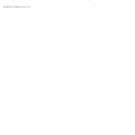
platon.kkpneu.cz