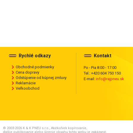
Rychlé odkazy
Kontakt
Obchodné podmienky
Po - Pia 8:00 - 17:00
Cena dopravy
Tel.: +420 604 750 150
Odstúpenie od kúpnej zmluvy
E-mail:
info@rajpneu.sk
Reklamácie
Veľkoobchod
© 2003-2026 K & K PNEU s.r.o., Akékoľvek kopírovanie,
ďalšie publikovanie alebo šírenie obsahu tohto webu je zakázané.