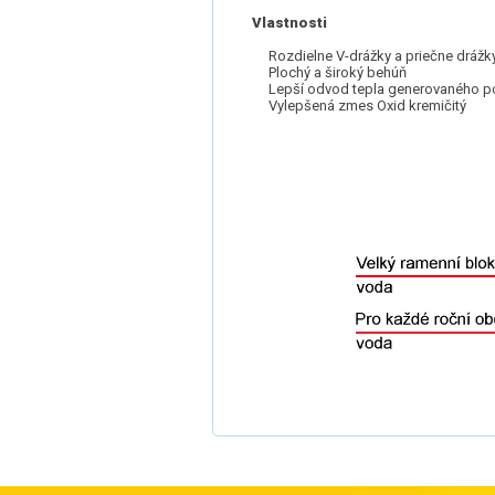
Vlastnosti
Rozdielne V-drážky a priečne drážk
Plochý a široký behúň
Lepší odvod tepla generovaného 
Vylepšená zmes Oxid kremičitý